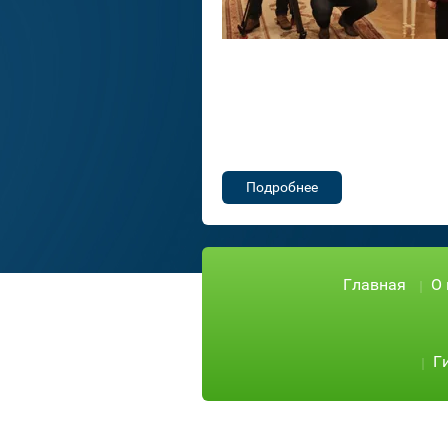
Подробнее
Главная
О
Г