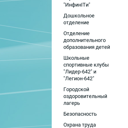
"ИнфинITи"
Дошкольное
отделение
Отделение
дополнительного
образования детей
Школьные
спортивные клубы
"Лидер-642" и
"Легион-642"
Городской
оздоровительный
лагерь
Безопасность
Охрана труда