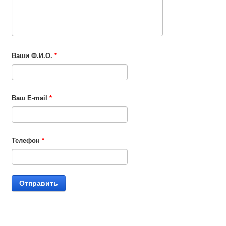
Ваши Ф.И.О.
*
Ваш E-mail
*
Телефон
*