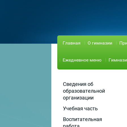
Главная
О гимназии
При
Ежедневное меню
Гимнази
Сведения об
образовательной
организации
Учебная часть
Воспитательная
работа