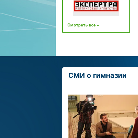
Смотреть всё »
СМИ о гимназии