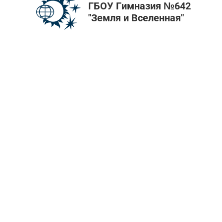
ГБОУ Гимназия №642
"Земля и Вселенная"