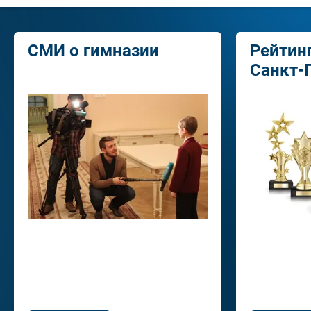
СМИ о гимназии
Рейтин
Санкт-