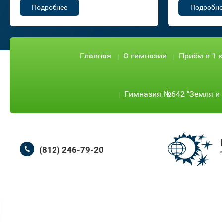
Подробнее
Подробне
Главная
О гимназии
Приём в 1 
Гимназия №642 "Земля и 
(812) 246-79-20