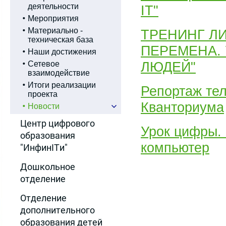
деятельности
IT"
Мероприятия
Материально -
ТРЕНИНГ Л
техническая база
ПЕРЕМЕНА.
Наши достижения
ЛЮДЕЙ"
Сетевое
взаимодействие
Итоги реализации
Репортаж тел
проекта
Кванториума
Новости
Центр цифрового
Урок цифры. 
образования
компьютер
"ИнфинITи"
Дошкольное
отделение
Отделение
дополнительного
образования детей