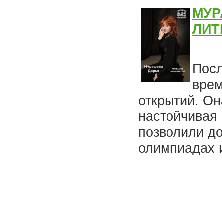
МУР
ЛИТ
Посл
врем
открытий. Он
настойчивая 
позволили до
олимпиадах и