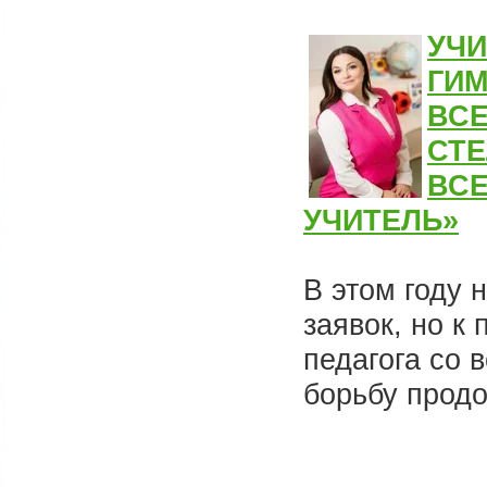
УЧИ
ГИМ
ВСЕ
СТ
ВСЕ
УЧИТЕЛЬ»
В этом году 
заявок, но 
педагога со 
борьбу продо