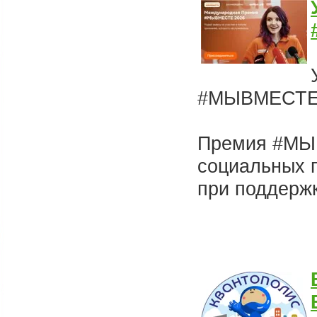
#МЫВМЕСТ
Премия #МЫ
социальных п
при поддерж