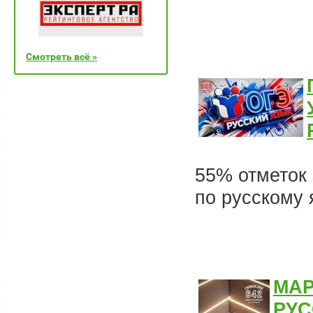
Смотреть всё »
55% отметок 
по русскому я
МАР
РУС