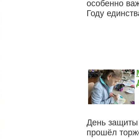
особенно важ
Году единств
День защиты
прошёл торже