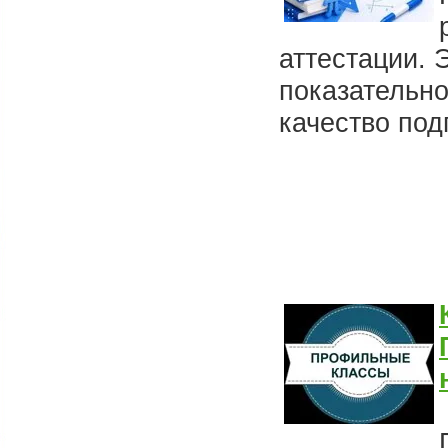
аттестации. 
показательн
качество под