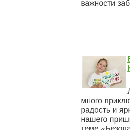
важности заб
много приклю
радость и яр
нашего приш
теме «Безоп