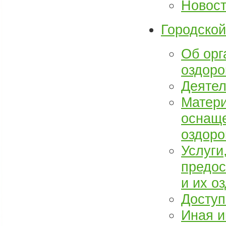
Новос
Городской
Об орг
оздоро
Деятел
Матери
оснаще
оздоро
Услуги
предос
и их о
Доступ
Иная 