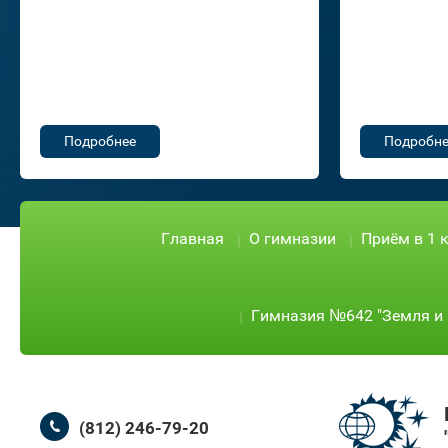
Подробнее
Подробне
Главная
О гимназии
Приём в 1 
Гимназия №642 "Земля и 
(812) 246-79-20