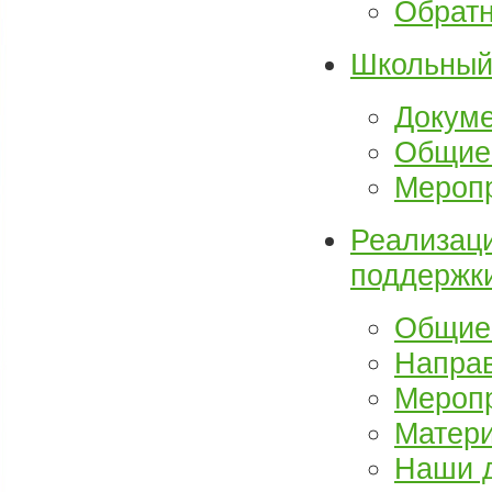
Обратн
Школьный 
Докум
Общие
Мероп
Реализаци
поддержк
Общие
Направ
Мероп
Матери
Наши 