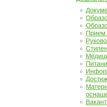
Докум
Образ
Образо
Прием
Руково
Стипен
Медиц
Питани
Инфор
Достиж
Матери
оснаще
Вакант