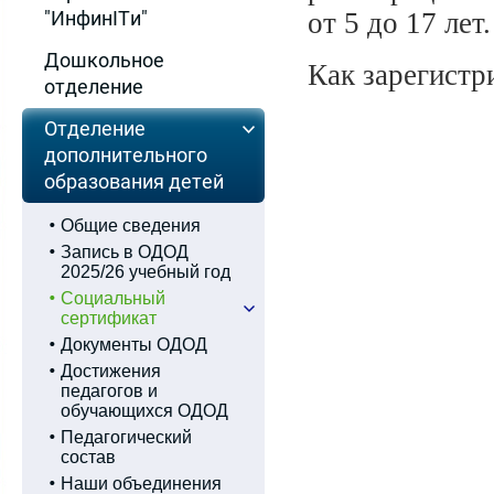
"ИнфинITи"
от 5 до 17 лет.
Дошкольное
Как зарегистр
отделение
Отделение
дополнительного
образования детей
Общие сведения
Запись в ОДОД
2025/26 учебный год
Социальный
сертификат
Документы ОДОД
Достижения
педагогов и
обучающихся ОДОД
Педагогический
состав
Наши объединения