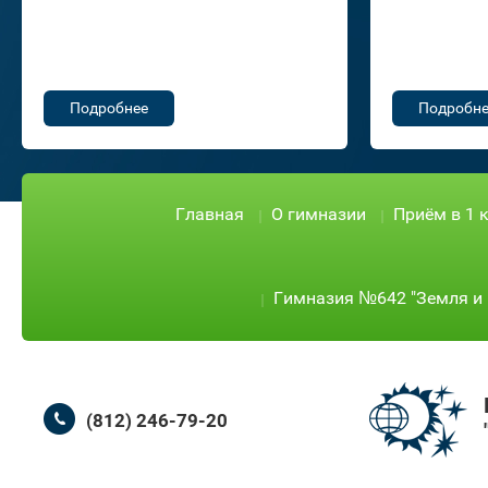
Подробнее
Подробне
Главная
О гимназии
Приём в 1 
Гимназия №642 "Земля и 
(812) 246-79-20