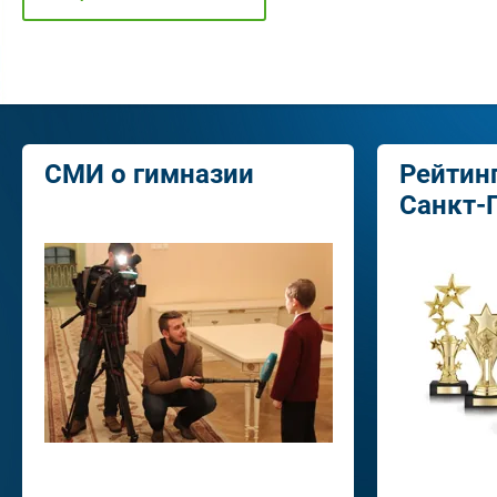
СМИ о гимназии
Рейтин
Санкт-