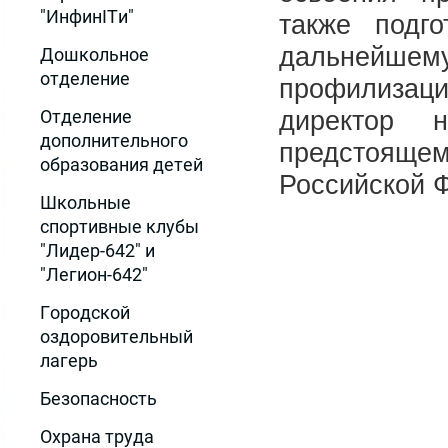
"ИнфинITи"
также подг
дальнейшем
Дошкольное
отделение
профилизац
директор 
Отделение
дополнительного
предстоящем
образования детей
Российской 
Школьные
спортивные клубы
"Лидер-642" и
"Легион-642"
Городской
оздоровительный
лагерь
Безопасность
Охрана труда