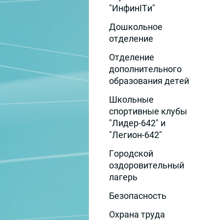
"ИнфинITи"
Дошкольное
отделение
Отделение
дополнительного
образования детей
Школьные
спортивные клубы
"Лидер-642" и
"Легион-642"
Городской
оздоровительный
лагерь
Безопасность
Охрана труда