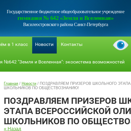
Государственное бюджетное общеобразовательное учреждение
гимназия № 642 «Земля и Вселенная»
Василеостровского района Санкт-Петербурга
ём в 1 класс
Новости
Контакты
я №642 "Земля и Вселенная": экосистема возможностей
Главная
/
Новости
/
ПОЗДРАВЛЯЕМ ПРИЗЕРОВ ШКОЛЬНОГО ЭТАП
ШКОЛЬНИКОВ ПО ОБЩЕСТВОЗНАНИЮ!
ПОЗДРАВЛЯЕМ ПРИЗЕРОВ Ш
ЭТАПА ВСЕРОССИЙСКОЙ ОЛ
ШКОЛЬНИКОВ ПО ОБЩЕСТВО
« Назад