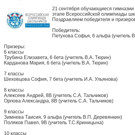
21 сентября обучающиеся гимназии
этапе Всероссийской олимпиады шко
Поздравляем победителя и призеро
Победитель:
Петухова Софья, 6 альфа (учитель В
Призеры:
6 классы
Трубина Елизавета, 6 бета (учитель В.А. Тюрин)
Карданова Мария, 6 бета (учитель В.А. Тюрин)
7 классы
Шеховцова София, 7 бета (учитель И.А. Ульянова)
8 классы
Алексеев Андрей, 8В (учитель С.А. Тальчиков)
Орлова Александра, 8В (учитель С.А. Тальчиков)
9 классы
Зимнева Таисия, 9 альфа (учитель В.П. Деревянкин)
Поляков Павел, 9В (учитель Т.С.Криницына)
10 классы