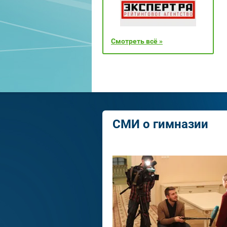
Смотреть всё »
СМИ о гимназии