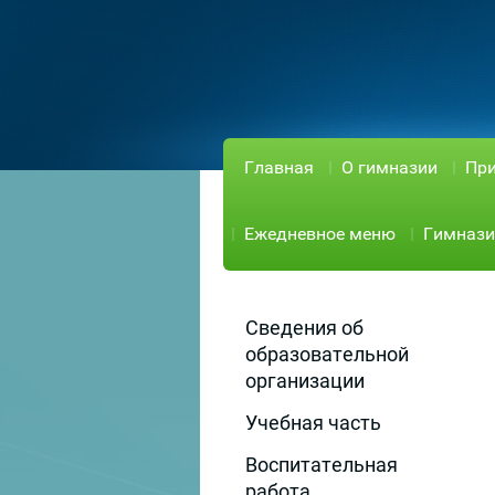
Главная
О гимназии
При
Ежедневное меню
Гимнази
Сведения об
образовательной
организации
Учебная часть
Воспитательная
работа