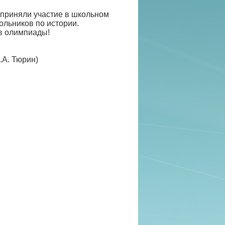
 приняли участие в школьном
льников по истории.
в олимпиады!
.А. Тюрин)