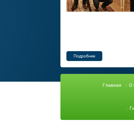
Подробнее
Главная
О
Г