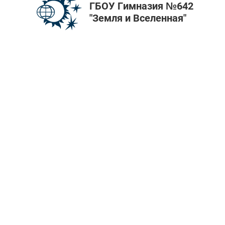
ГБОУ Гимназия №642
"Земля и Вселенная"