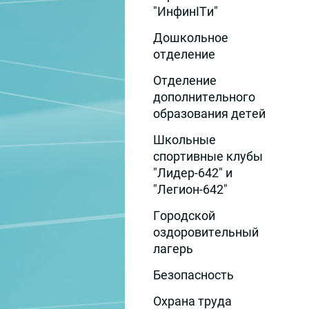
"ИнфинITи"
Дошкольное
отделение
Отделение
дополнительного
образования детей
Школьные
спортивные клубы
"Лидер-642" и
"Легион-642"
Городской
оздоровительный
лагерь
Безопасность
Охрана труда