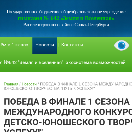
Государственное бюджетное общеобразовательное учреждение
гимназия № 642 «Земля и Вселенная»
Василеостровского района Санкт-Петербурга
ём в 1 класс
Новости
Контакты
я №642 "Земля и Вселенная": экосистема возможностей
Главная
/
Новости
/
ПОБЕДА В ФИНАЛЕ 1 СЕЗОНА МЕЖДУНАРОДНО
ЮНОШЕСКОГО ТВОРЧЕСТВА "ПУТЬ К УСПЕХУ!"
ПОБЕДА В ФИНАЛЕ 1 СЕЗОНА
МЕЖДУНАРОДНОГО КОНКУР
ДЕТСКО-ЮНОШЕСКОГО ТВОРЧ