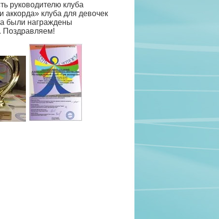
ть руководителю клуба
и аккорда» клуба для девочек
та были награждены
. Поздравляем!