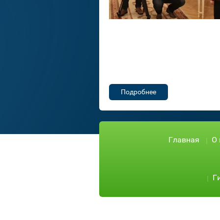
Подробнее
Главная
О
Г