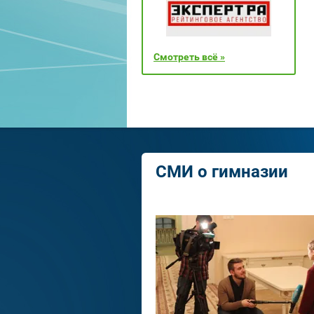
Смотреть всё »
СМИ о гимназии