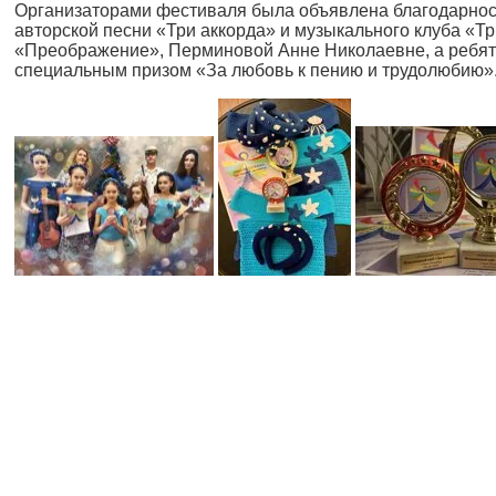
Организаторами фестиваля была объявлена благодарнос
авторской песни «Три аккорда» и музыкального клуба «Тр
«Преображение», Перминовой Анне Николаевне, а ребя
специальным призом «За любовь к пению и трудолюбию»