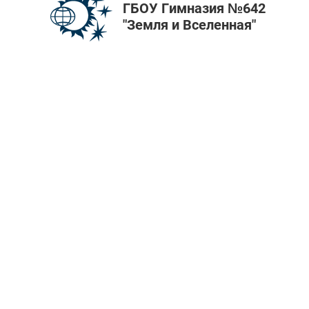
ГБОУ Гимназия №642
"Земля и Вселенная"