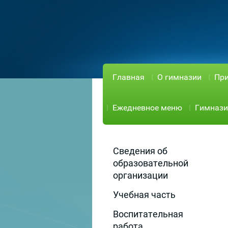
Главная
О гимназии
При
Ежедневное меню
Гимнази
Сведения об
образовательной
организации
Учебная часть
Воспитательная
работа