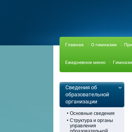
Главная
О гимназии
При
Ежедневное меню
Гимнази
Сведения об
образовательной
организации
Основные сведения
Структура и органы
управления
образовательной