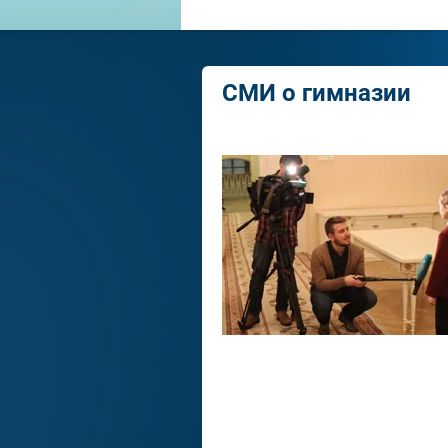
СМИ о гимназии