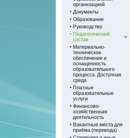
организацией
Документы
Образование
Руководство
Педагогический
состав
Материально-
техническое
обеспечение и
оснащенность
образовательного
процесса. Доступная
среда
Платные
образовательные
услуги
Финансово-
хозяйственная
деятельность
Вакантные места для
приёма (перевода)
Стипендии и иные