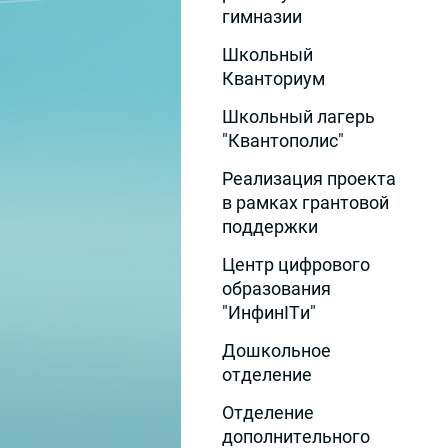
гимназии
Школьный
Кванториум
Школьный лагерь
"Квантополис"
Реализация проекта
в рамках грантовой
поддержки
Центр цифрового
образования
"ИнфинITи"
Дошкольное
отделение
Отделение
дополнительного