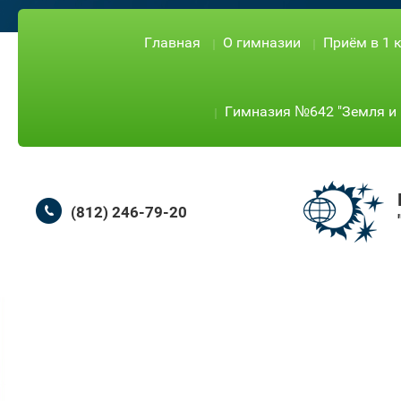
Главная
О гимназии
Приём в 1 
Гимназия №642 "Земля и 
(812) 246-79-20