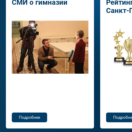
СМИ о гимназии
Рейтин
Санкт-
Подробнее
Подробне