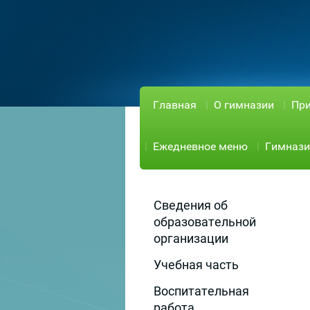
Главная
О гимназии
При
Ежедневное меню
Гимнази
Сведения об
образовательной
организации
Учебная часть
Воспитательная
работа