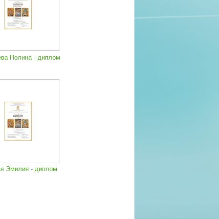
ева Полина - диплом
я Эмилия - диплом