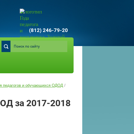
(812) 246-79-20
я педагогов и обучающихся ОДОД
/
ОД за 2017-2018