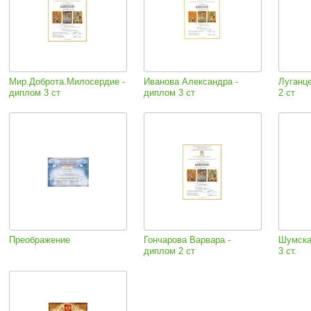
Мир.Доброта.Милосердие -
Иванова Александра -
Луганц
диплом 3 ст
диплом 3 ст
2 ст
Преображение
Гончарова Варвара -
Шумска
диплом 2 ст
3 ст.