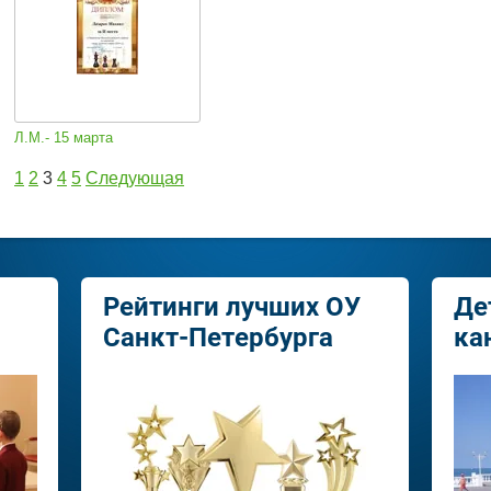
Л.М.- 15 марта
1
2
3
4
5
Следующая
Рейтинги лучших ОУ
Де
Санкт-Петербурга
ка