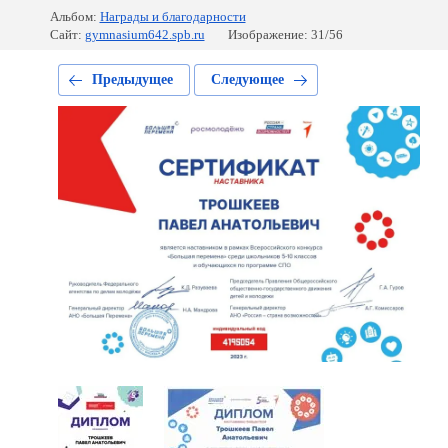
Альбом:
Награды и благодарности
Сайт:
gymnasium642.spb.ru
Изображение: 31/56
Предыдущее
Следующее