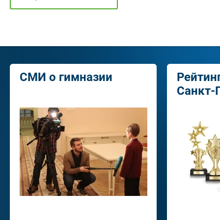
СМИ о гимназии
Рейтин
Санкт-