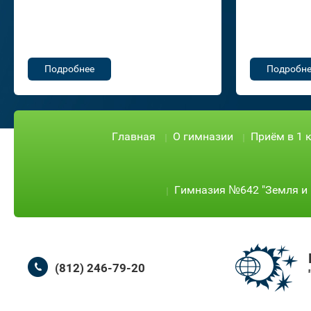
Подробнее
Подробне
Главная
О гимназии
Приём в 1 
Гимназия №642 "Земля и 
(812) 246-79-20