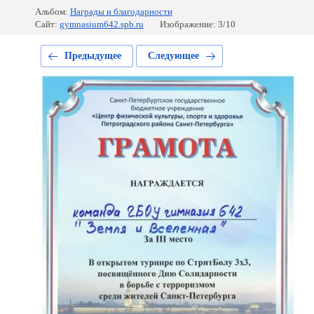
Альбом:
Награды и благодарности
Сайт:
gymnasium642.spb.ru
Изображение: 3/10
Предыдущее
Следующее