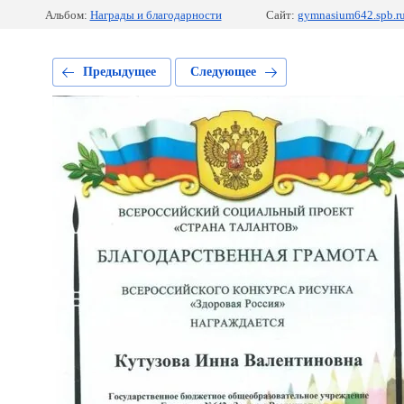
Альбом:
Награды и благодарности
Сайт:
gymnasium642.spb.r
Предыдущее
Следующее