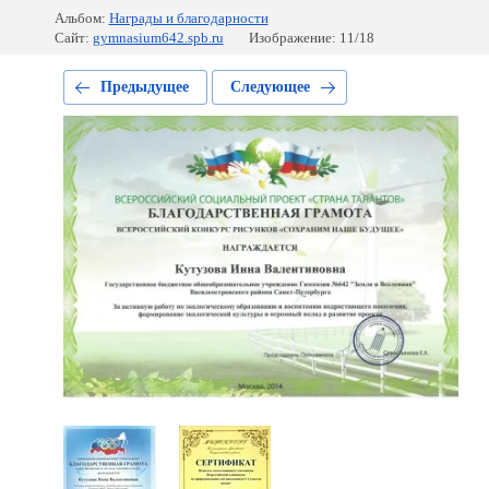
Альбом:
Награды и благодарности
Сайт:
gymnasium642.spb.ru
Изображение: 11/18
Предыдущее
Следующее