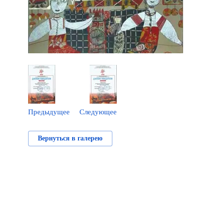
Предыдущее
Следующее
Вернуться в галерею