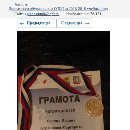
Альбом:
Достижения обучающихся ОДОД за 2018-2019 учебный год
Сайт:
gymnasium642.spb.ru
Изображение: 76/151
Предыдущее
Следующее