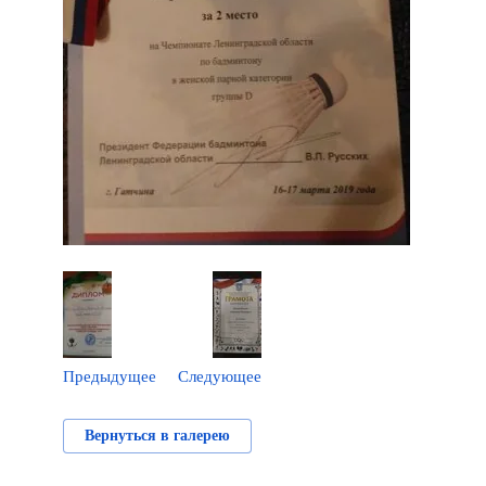
Предыдущее
Следующее
Вернуться в галерею