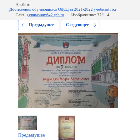
Альбом:
Достижения обучающихся ОДОД за 2021-2022 учебный год
Сайт:
gymnasium642.spb.ru
Изображение: 37/114
Предыдущее
Следующее
Предыдущее