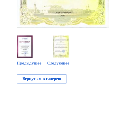
Предыдущее
Следующее
Вернуться в галерею