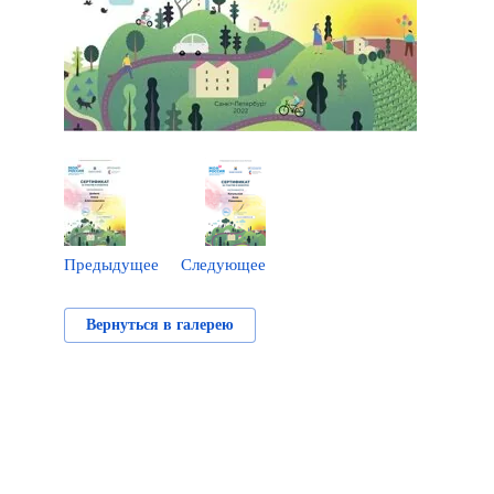
Предыдущее
Следующее
Вернуться в галерею