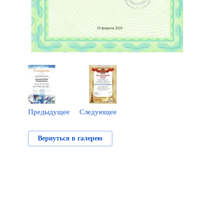
Предыдущее
Следующее
Вернуться в галерею