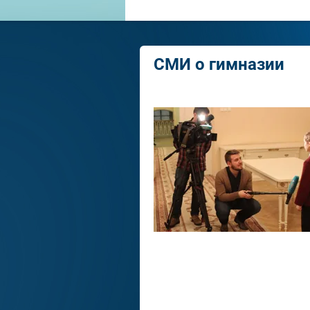
СМИ о гимназии