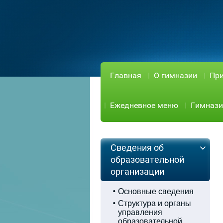
Главная
О гимназии
При
Ежедневное меню
Гимнази
Сведения об
образовательной
организации
Основные сведения
Структура и органы
управления
образовательной