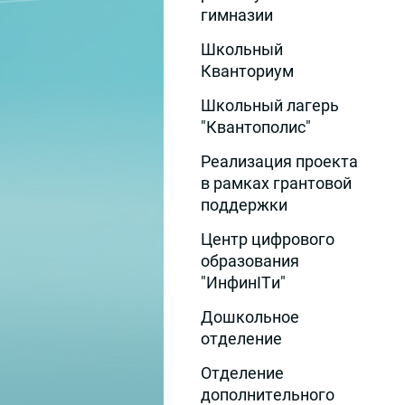
гимназии
Школьный
Кванториум
Школьный лагерь
"Квантополис"
Реализация проекта
в рамках грантовой
поддержки
Центр цифрового
образования
"ИнфинITи"
Дошкольное
отделение
Отделение
дополнительного