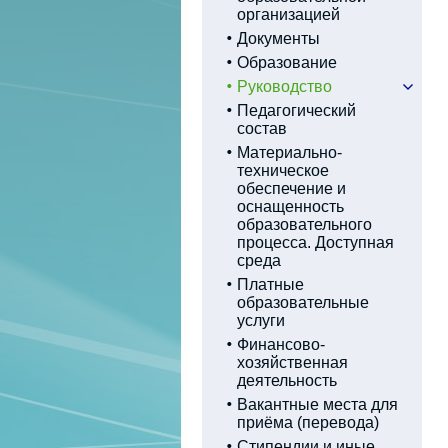
организацией
Документы
Образование
Руководство
Педагогический
состав
Материально-
техническое
обеспечение и
оснащенность
образовательного
процесса. Доступная
среда
Платные
образовательные
услуги
Финансово-
хозяйственная
деятельность
Вакантные места для
приёма (перевода)
Стипендии и иные