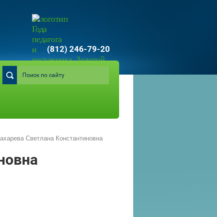
(812) 246-79-20
ахарева Светлана Константиновна
новна